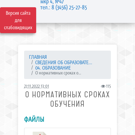
мкр 4, №47
тел.: 8 (3456) 25-27-85
Версия сайта
для
слабовидящих
ГЛАВНАЯ
СВЕДЕНИЯ ОБ ОБРАЗОВАТЕ...
04. ОБРАЗОВАНИЕ
О нормативных сроках о...
27.11.2022 13:01
115
О НОРМАТИВНЫХ СРОКАХ
ОБУЧЕНИЯ
ФАЙЛЫ