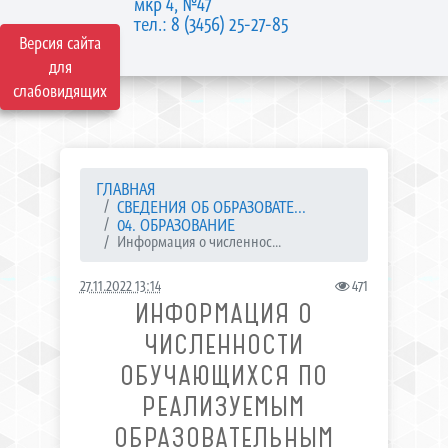
мкр 4, №47
тел.: 8 (3456) 25-27-85
Версия сайта
для
слабовидящих
ГЛАВНАЯ
СВЕДЕНИЯ ОБ ОБРАЗОВАТЕ...
04. ОБРАЗОВАНИЕ
Информация о численнос...
27.11.2022 13:14
471
ИНФОРМАЦИЯ О
ЧИСЛЕННОСТИ
ОБУЧАЮЩИХСЯ ПО
РЕАЛИЗУЕМЫМ
ОБРАЗОВАТЕЛЬНЫМ