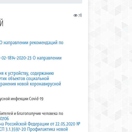
78
Й
 О направлении рекомендаций по
 02-1814-2020-23 О направлении
ия к устройству, содержанию
угих объектов социальной
транения новой коронавирусной
усной инфекции Covid-19
бителей и благополучия человека по
90706
ча Российской Федерации от 22.05.2020 №
СП 3.1.3597-20 Профилактика новой