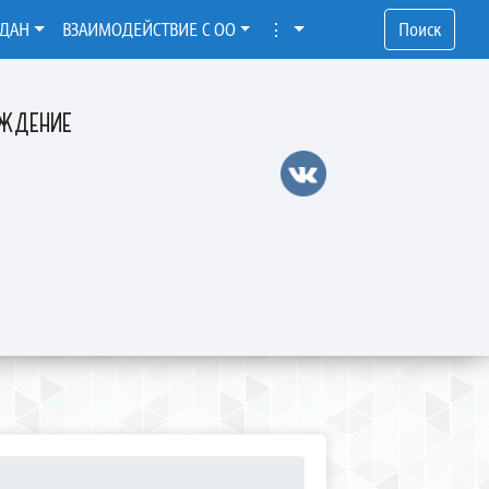
ЖДАН
ВЗАИМОДЕЙСТВИЕ С ОО
⋮
Поиск
ЕЖДЕНИЕ