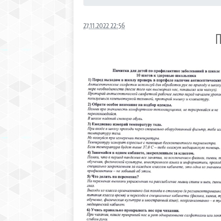
27.11.2022 22:56