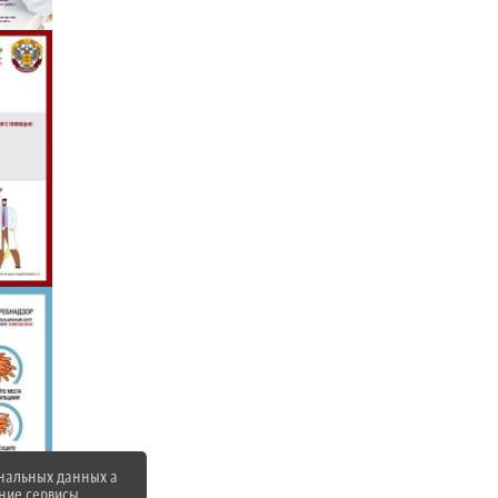
ональных данных а
нние сервисы