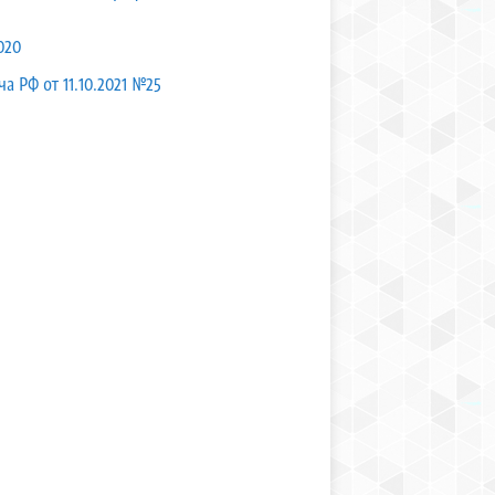
020
а РФ от 11.10.2021 №25