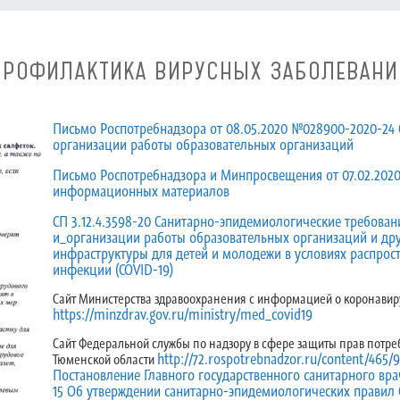
ПРОФИЛАКТИКА ВИРУСНЫХ ЗАБОЛЕВАНИ
Письмо Роспотребнадзора от 08.05.2020 №028900-2020-24
организации работы образовательных организаций
Письмо Роспотребнадзора и Минпросвещения от 07.02.2020
информационных материалов
СП 3.12.4.3598-20 Санитарно-эпидемиологические требован
и_организации работы образовательных организаций и др
инфраструктуры для детей и молодежи в условиях распрос
инфекции (COVID-19)
Cайт Министерства здравоохранения с информацией о коронавир
https://minzdrav.gov.ru/ministry/med_covid19
Сайт Федеральной службы по надзору в сфере защиты прав потре
http://72.rospotrebnadzor.ru/content/465/
Тюменской области
Постановление Главного государственного санитарного вра
15 Об утверждении санитарно-эпидемиологических правил 