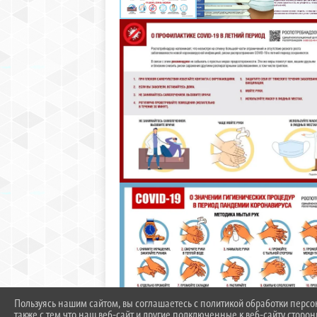
Пользуясь нашим сайтом, вы соглашаетесь с политикой обработки перс
также с тем что наш веб-сайт и другие подключенные к веб-сайту сторо