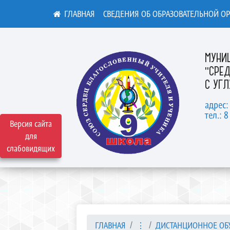
СВЕДЕНИЯ ОБ ОБРАЗОВАТЕЛЬНОЙ О
МУНИ
"СРЕ
С УГ
адрес:
тел.: 8
Версия сайта
для
слабовидящих
ГЛАВНАЯ
⋮
ДИСТАНЦИОННОЕ ОБ