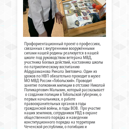
Профориентационный проект о профессиях,
связанных с внутренними вооружёнными
силами нашей родины реализуется в нашей
школе под руководством ветерана МВД,
участника боевых действий, наставника школы
по патриотическому воспитанию
Абдурахманова Ринала Зиятовича. Один из
уроков по НВП обязательно проходит в музее
МО МВД России «Тобольский». Проводит
занятие полковник милиции в отставке Николай
Поликарпович Малыхин, который рассказывает
о создании полиции в Тобольской губернии, о
первых начальниках, о работе
правоохранительных органов в годы
гражданской войны, в годы ВОВ. Про участие
наших земляков, сотрудников УВД в охране
общественного порядка и наведении
конституционного порядка на территории
Чеченской республики, о погибших и