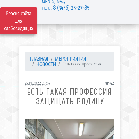
мкр 4, №47
тел.: 8 (3456) 25-27-85
Версия сайта
для
слабовидящих
ГЛАВНАЯ
МЕРОПРИЯТИЯ
НОВОСТИ
Есть такая профессия –...
27.11.2022 23:57
42
ЕСТЬ ТАКАЯ ПРОФЕССИЯ
– ЗАЩИЩАТЬ РОДИНУ…