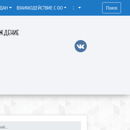
ЖДАН
ВЗАИМОДЕЙСТВИЕ С ОО
⋮
Поиск
ЕЖДЕНИЕ
ий...