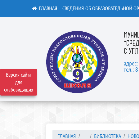
СВЕДЕНИЯ ОБ ОБРАЗОВАТЕЛЬНОЙ О
МУНИ
"СРЕ
С УГ
адрес:
тел.: 8
Версия сайта
для
слабовидящих
ГЛАВНАЯ
⋮
БИБЛИОТЕКА
НОВО