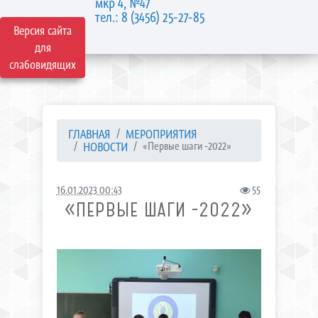
мкр 4, №47
тел.: 8 (3456) 25-27-85
Версия сайта
для
слабовидящих
ГЛАВНАЯ
МЕРОПРИЯТИЯ
НОВОСТИ
«Первые шаги -2022»
16.01.2023 00:43
55
«ПЕРВЫЕ ШАГИ -2022»