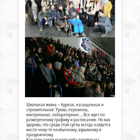
Школьная жизнь – бурная, насыщенная и
стремительная. Уроки, перемены,
контрольные, лабораторные…. Все идет по
размеренному графику и расписанию. Но как
здорово, что среди этой суеты всегда найдется
место чему-то необычному, взрывному и
праздничному.
Как гром среди ясного неба прозвучала