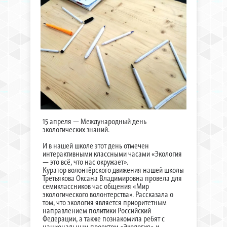
15 апреля — Международный день
экологических знаний.
И в нашей школе этот день отмечен
интерактивными классными часами «Экология
— это всё, что нас окружает».
Куратор волонтёрского движения нашей школы
Третьякова Оксана Владимировна провела для
семиклассников час общения «Мир
экологического волонтерства». Рассказала о
том, что экология является приоритетным
направлением политики Российский
Федерации, а также познакомила ребят с
национальным проектом «Экология» и