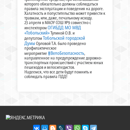
которого обязательно должны соблюдаться
правила эксплуатации и поведения на дороге.
Халатность и попустительство может привести к
травмам, или, даже, печальному исходу.
23 апреля в МАОУ СОШ №9 совместно с
ОГИБДД МО МВД
инспектором
«Тобольский»
Тулиной О.В. и
Тобольской городской
депутатом
Думы
Орловой Т.А. было проведено
профилактическое
#ВелоБезопасность
мероприятие
,
направленное на предупреждение дорожно-
транспортных происшествий с участием юных
пешеходов и велосипедистов.
Надеемся, что все дети будут помнить и
соблюдать правила ПДД!