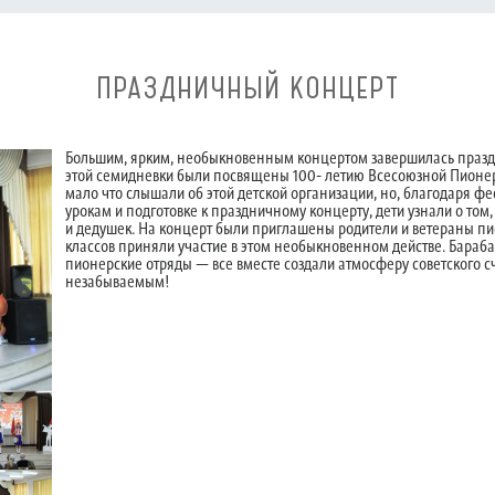
ПРАЗДНИЧНЫЙ КОНЦЕРТ
Большим, ярким, необыкновенным концертом завершилась празд
этой семидневки были посвящены 100- летию Всесоюзной Пионе
мало что слышали об этой детской организации, но, благодаря ф
урокам и подготовке к праздничному концерту, дети узнали о том
и дедушек. На концерт были приглашены родители и ветераны пио
классов приняли участие в этом необыкновенном действе. Бараб
пионерские отряды — все вместе создали атмосферу советского с
незабываемым!