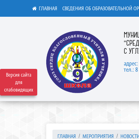
СВЕДЕНИЯ ОБ ОБРАЗОВАТЕЛЬНОЙ О
МУНИ
"СРЕ
С УГ
адрес:
тел.: 8
Версия сайта
для
слабовидящих
ГЛАВНАЯ
МЕРОПРИЯТИЯ
НОВОСТ