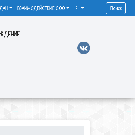
ЖДАН
ВЗАИМОДЕЙСТВИЕ С ОО
⋮
Поиск
ЕЖДЕНИЕ