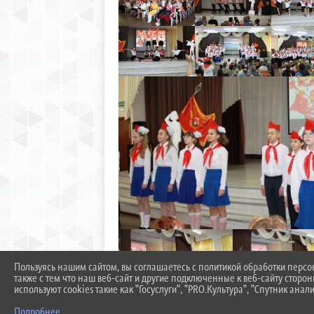
Пользуясь нашим сайтом, вы соглашаетесь с политикой обработки перс
также с тем что наш веб-сайт и другие подключенные к веб-сайту сторо
используют cookies такие как "Госуслуги", "PRO.Культура", "Спутник анали
Подробнее