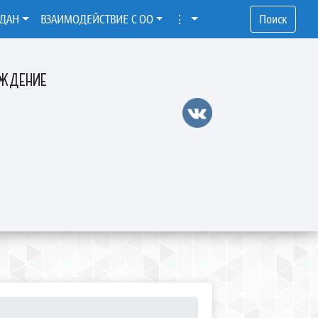
ЖДАН
ВЗАИМОДЕЙСТВИЕ С ОО
⋮
Поиск
ЕЖДЕНИЕ