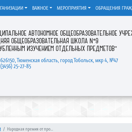
РГАНИЗАЦИИ
ВАЖНОЕ
МЕРОПРИЯТИЯ
ОБРАЩЕНИЯ ГРА
ЦИПАЛЬНОЕ АВТОНОМНОЕ ОБЩЕОБРАЗОВАТЕЛЬНОЕ УЧР
ДНЯЯ ОБЩЕОБРАЗОВАТЕЛЬНАЯ ШКОЛА №9
ЛУБЛЕННЫМ ИЗУЧЕНИЕМ ОТДЕЛЬНЫХ ПРЕДМЕТОВ"
 626150, Тюменская область, город Тобольск, мкр 4, №47
 (3456) 25-27-85
И
Народная премия от про...