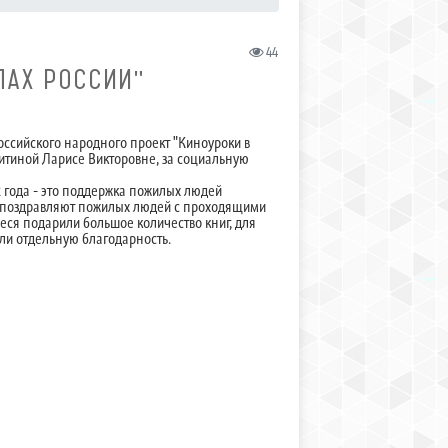
44
ЛАХ РОССИИ"
ссийского народного проект "Киноуроки в
витиной Ларисе Викторовне, за социальную
2 года - это поддержка пожилых людей
 поздравляют пожилых людей с проходящими
еся подарили большое количество книг, для
ли отдельную благодарность.