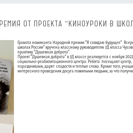
РЕМИЯ ОТ ПРОЕКТА "КИНОУРОКИ В ШКО
Грамота номинанта Народной премии "Я созидаю будущее" Всеро
школах России" вручена классному руководителю 7Д класса Чусо
практику "Душевная доброта".
Проект "Душевная доброта" в 7Д классе реализуется с ноября 202
социально-реабилитационного центра. Ребята посещают центр,
параздниками, дарят сладости и теплые слова. Кроме того, учащи
интересного проведения досуга пожилыми людьми, за что получи