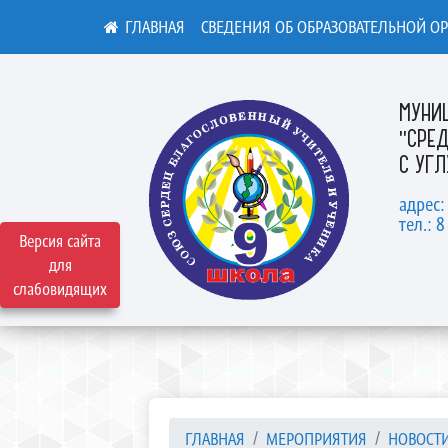
СВЕДЕНИЯ ОБ ОБРАЗОВАТЕЛЬНОЙ О
МУНИ
"СРЕ
С УГ
адрес:
тел.: 8
Версия сайта
для
слабовидящих
ГЛАВНАЯ
МЕРОПРИЯТИЯ
НОВОСТ