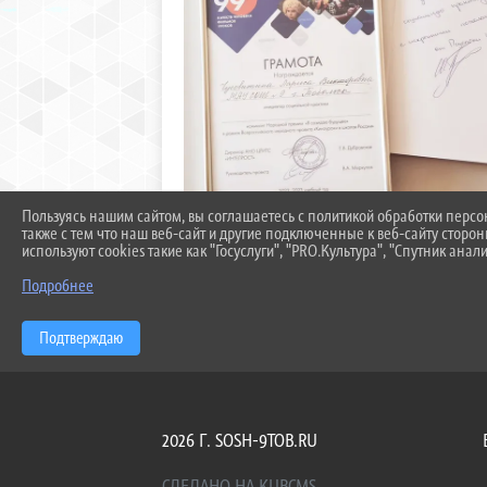
Пользуясь нашим сайтом, вы соглашаетесь с политикой обработки перс
также с тем что наш веб-сайт и другие подключенные к веб-сайту сторо
используют cookies такие как "Госуслуги", "PRO.Культура", "Спутник анали
Подробнее
Подтверждаю
2026 Г. SOSH-9TOB.RU
СДЕЛАНО НА KUBCMS