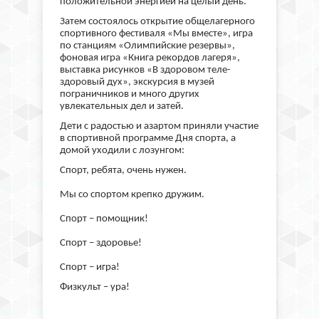
положительной энергией на целый день.
Затем состоялось открытие общелагерного
спортивного фестиваля «Мы вместе», игра
по станциям «Олимпийские резервы»,
фоновая игра «Книга рекордов лагеря»,
выставка рисунков «В здоровом теле-
здоровый дух», экскурсия в музей
пограничников и много других
увлекательных дел и затей.
Дети с радостью и азартом приняли участие
в спортивной программе Дня спорта, а
домой уходили с лозунгом:
Спорт, ребята, очень нужен.
Мы со спортом крепко дружим.
Спорт – помощник!
Спорт – здоровье!
Спорт – игра!
Физкульт – ура!