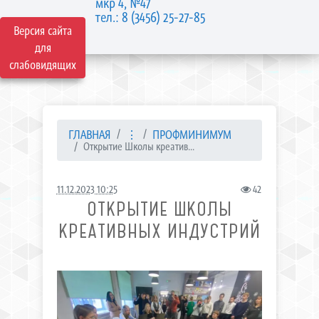
мкр 4, №47
тел.: 8 (3456) 25-27-85
Версия сайта
для
слабовидящих
ГЛАВНАЯ
⋮
ПРОФМИНИМУМ
Открытие Школы креатив...
11.12.2023 10:25
42
ОТКРЫТИЕ ШКОЛЫ
КРЕАТИВНЫХ ИНДУСТРИЙ