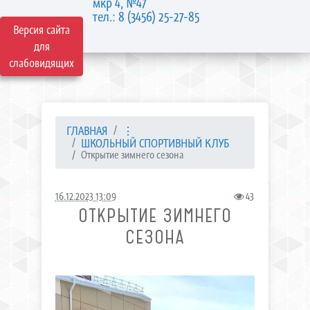
мкр 4, №47
тел.: 8 (3456) 25-27-85
Версия сайта
для
слабовидящих
ГЛАВНАЯ
⋮
ШКОЛЬНЫЙ СПОРТИВНЫЙ КЛУБ
Открытие зимнего сезона
16.12.2023 13:09
43
ОТКРЫТИЕ ЗИМНЕГО
СЕЗОНА