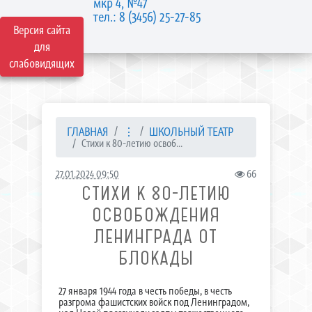
мкр 4, №47
тел.: 8 (3456) 25-27-85
Версия сайта
для
слабовидящих
ГЛАВНАЯ
⋮
ШКОЛЬНЫЙ ТЕАТР
Стихи к 80-летию освоб...
27.01.2024 09:50
66
СТИХИ К 80-ЛЕТИЮ
ОСВОБОЖДЕНИЯ
ЛЕНИНГРАДА ОТ
БЛОКАДЫ
27 января 1944 года в честь победы, в честь
разгрома фашистских войск под Ленинградом,