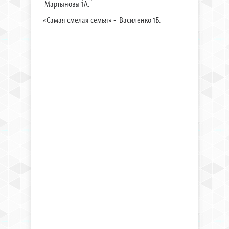
Мартыновы 1А.
«Самая смелая семья» - Василенко 1Б.