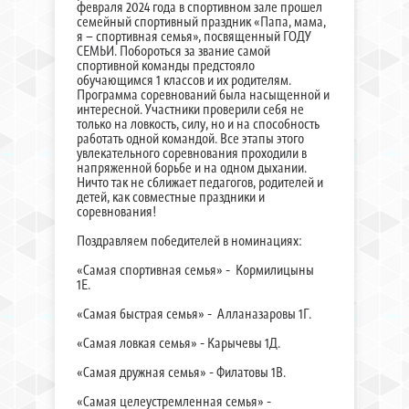
февраля 2024 года в спортивном зале прошел
семейный спортивный праздник «Папа, мама,
я – спортивная семья», посвященный ГОДУ
СЕМЬИ. Побороться за звание самой
спортивной команды предстояло
обучающимся 1 классов и их родителям.
Программа соревнований была насыщенной и
интересной. Участники проверили себя не
только на ловкость, силу, но и на способность
работать одной командой. Все этапы этого
увлекательного соревнования проходили в
напряженной борьбе и на одном дыхании.
Ничто так не сближает педагогов, родителей и
детей, как совместные праздники и
соревнования!
Поздравляем победителей в номинациях:
«Самая спортивная семья» - Кормилицыны
1Е.
«Самая быстрая семья» - Алланазаровы 1Г.
«Самая ловкая семья» - Карычевы 1Д.
«Самая дружная семья» - Филатовы 1В.
«Самая целеустремленная семья» -