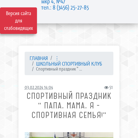
мкр 4, №47
тел.: 8 (3456) 25-27-85
Версия сайта
для
слабовидящих
ГЛАВНАЯ
⋮
ШКОЛЬНЫЙ СПОРТИВНЫЙ КЛУБ
Спортивный праздник " ...
03.02.2024 14:04
51
СПОРТИВНЫЙ ПРАЗДНИК
" ПАПА, МАМА, Я -
СПОРТИВНАЯ СЕМЬЯ!"