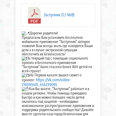
Заступник (1.7 MiB)
Дорогие родители!
Предлагаем Вам установить бесплатное
мобильное приложение “Заступник”, которое
позволит Вам всегда знать где находятся Ваши
дети а в случае экстренной ситуации
обеспечить их безопасность!
За текущий год с помощью социального
проекта и бесплатного приложения
“Заступник” было спасено более 800 детей по
всей стране!
На Первом канале вышел сюжет о
https://vk.com/video-
проекте:
216093401_456239095
Как Вы знаете, “Заступник” работает и в
нашем регионе. Чтобы помощь приходила
быстро и как можно большее число детей
оказалось под защитой - необходимо
максимальное распространение приложения и
поддержка родительского сообщества! Давайте
вместе сделаем наш город безопасным для