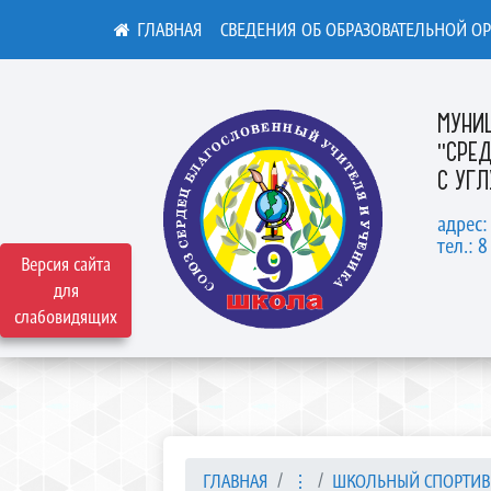
СВЕДЕНИЯ ОБ ОБРАЗОВАТЕЛЬНОЙ О
МУНИ
"СРЕ
С УГ
адрес:
тел.: 8
Версия сайта
для
слабовидящих
ГЛАВНАЯ
⋮
ШКОЛЬНЫЙ СПОРТИВ