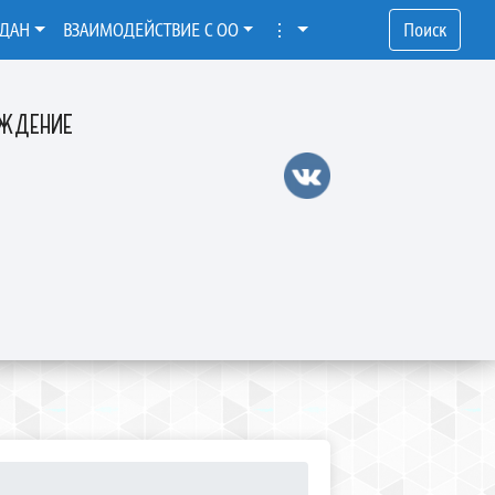
ЖДАН
ВЗАИМОДЕЙСТВИЕ С ОО
⋮
Поиск
ЕЖДЕНИЕ