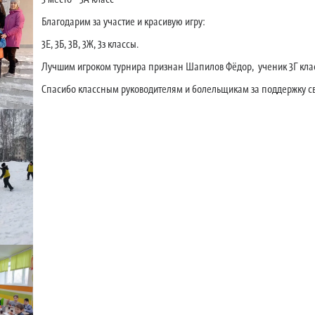
Благодарим за участие и красивую игру:
3Е, 3Б, 3В, 3Ж, 3з классы.
Лучшим игроком турнира признан Шапилов Фёдор, ученик 3Г кла
Спасибо классным руководителям и болельщикам за поддержку с