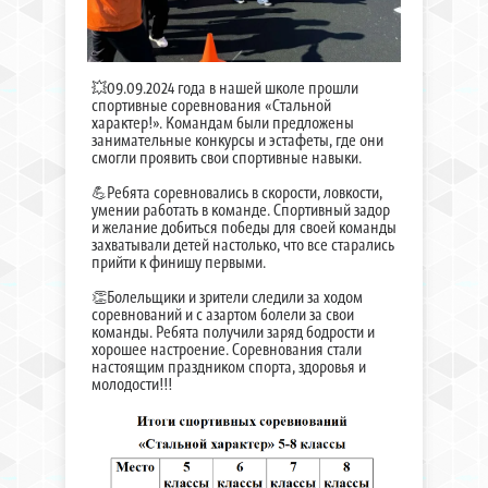
💥09.09.2024 года в нашей школе прошли
спортивные соревнования «Стальной
характер!». Командам были предложены
занимательные конкурсы и эстафеты, где они
смогли проявить свои спортивные навыки.
💪Ребята соревновались в скорости, ловкости,
умении работать в команде. Спортивный задор
и желание добиться победы для своей команды
захватывали детей настолько, что все старались
прийти к финишу первыми.
👏Болельщики и зрители следили за ходом
соревнований и с азартом болели за свои
команды. Ребята получили заряд бодрости и
хорошее настроение. Соревнования стали
настоящим праздником спорта, здоровья и
молодости!!!