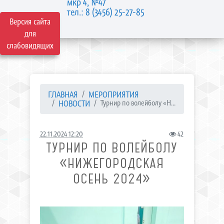
мкр 4, №47
тел.: 8 (3456) 25-27-85
Версия сайта
для
слабовидящих
ГЛАВНАЯ
МЕРОПРИЯТИЯ
НОВОСТИ
Турнир по волейболу «Н...
22.11.2024 12:20
42
ТУРНИР ПО ВОЛЕЙБОЛУ
«НИЖЕГОРОДСКАЯ
ОСЕНЬ 2024»