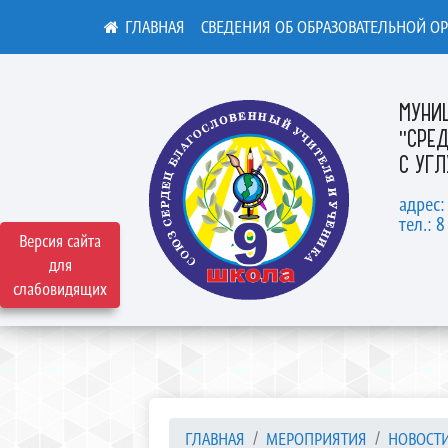
СВЕДЕНИЯ ОБ ОБРАЗОВАТЕЛЬНОЙ О
МУНИ
"СРЕ
С УГ
адрес:
тел.: 8
Версия сайта
для
слабовидящих
ГЛАВНАЯ
МЕРОПРИЯТИЯ
НОВОСТ