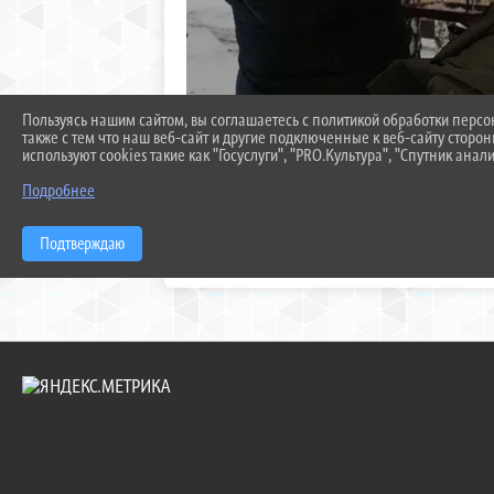
Пользуясь нашим сайтом, вы соглашаетесь с политикой обработки перс
также с тем что наш веб-сайт и другие подключенные к веб-сайту сторо
используют cookies такие как "Госуслуги", "PRO.Культура", "Спутник анали
Подробнее
Подтверждаю