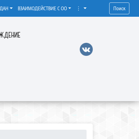
ЖДАН
ВЗАИМОДЕЙСТВИЕ С ОО
⋮
Поиск
ЕЖДЕНИЕ