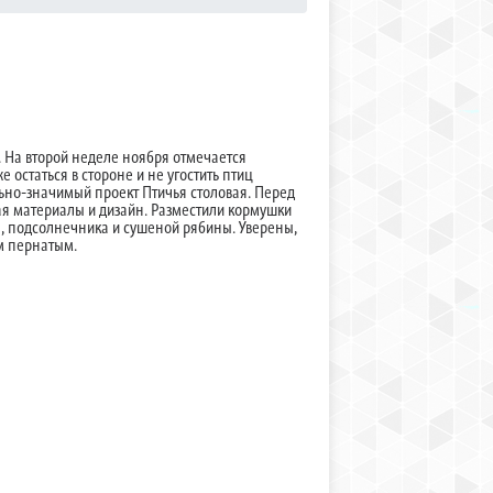
. На второй неделе ноября отмечается
е остаться в стороне и не угостить птиц
льно-значимый проект Птичья столовая. Перед
ая материалы и дизайн. Разместили кормушки
цы, подсолнечника и сушеной рябины. Уверены,
им пернатым.