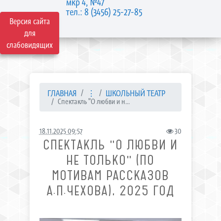
мкр 4, №47
тел.: 8 (3456) 25-27-85
Версия сайта
для
слабовидящих
ГЛАВНАЯ
⋮
ШКОЛЬНЫЙ ТЕАТР
Спектакль "О любви и н...
18.11.2025 09:57
30
СПЕКТАКЛЬ "О ЛЮБВИ И
НЕ ТОЛЬКО" (ПО
МОТИВАМ РАССКАЗОВ
А.П.ЧЕХОВА), 2025 ГОД