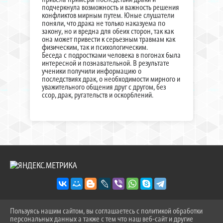
подчеркнула возможность и важность решения
конфликтов мирным путем. Юные слушатели
поняли, что драка не только наказуема по
закону, но и вредна для обеих сторон, так как
она может привести к серьезным травмам как
физическим, так и психологическим.
Беседа с подростками человека в погонах была
интересной и познавательной. В результате
ученики получили информацию о
последствиях драк, о необходимости мирного и
уважительного общения друг с другом, без
ссор, драк, ругательств и оскорблений.
Пользуясь нашим сайтом, вы соглашаетесь с политикой обработки
2026 Г. SOSH-9TOB.RU
персональных данных а также с тем что наш веб-сайт и другие