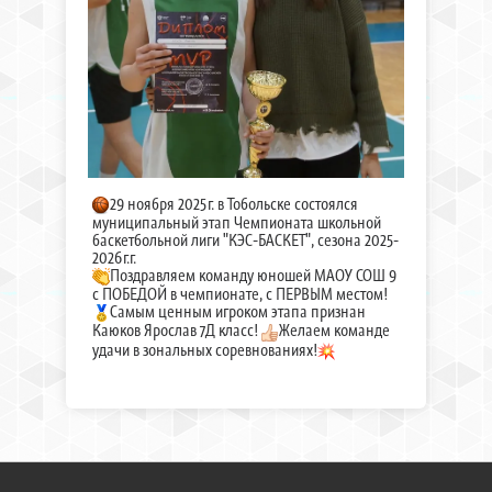
29 ноября 2025г. в Тобольске состоялся
муниципальный этап Чемпионата школьной
баскетбольной лиги "КЭС-БАСКЕТ", сезона 2025-
2026г.г.
Поздравляем команду юношей МАОУ СОШ 9
с ПОБЕДОЙ в чемпионате, с ПЕРВЫМ местом!
Самым ценным игроком этапа признан
Каюков Ярослав 7Д класс!
Желаем команде
удачи в зональных соревнованиях!