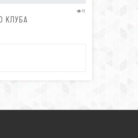
11
О КЛУБА