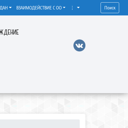
ЖДАН
ВЗАИМОДЕЙСТВИЕ С ОО
⋮
Поиск
ЕЖДЕНИЕ