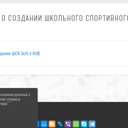
 О СОЗДАНИИ ШКОЛЬНОГО СПОРТИВНОГ
дании ШСК (476.3 KiB)
ональных данных а
нние сервисы
тика".