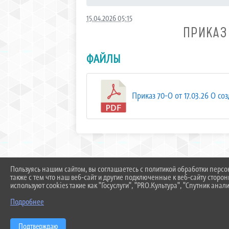
15.04.2026 05:15
ПРИКАЗ
ФАЙЛЫ
Приказ 70-О от 17.03.26 О соз
Пользуясь нашим сайтом, вы соглашаетесь с политикой обработки перс
также с тем что наш веб-сайт и другие подключенные к веб-сайту сторо
используют cookies такие как "Госуслуги", "PRO.Культура", "Спутник анали
Подробнее
Подтверждаю