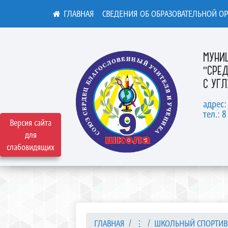
СВЕДЕНИЯ ОБ ОБРАЗОВАТЕЛЬНОЙ О
МУНИ
"СРЕ
С УГ
адрес:
тел.: 8
Версия сайта
для
слабовидящих
ГЛАВНАЯ
⋮
ШКОЛЬНЫЙ СПОРТИВ