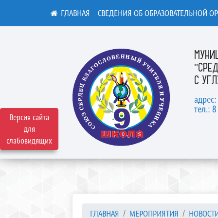
СВЕДЕНИЯ ОБ ОБРАЗОВАТЕЛЬНОЙ О
МУНИ
"СРЕ
С УГ
адрес:
тел.: 8
Версия сайта
для
слабовидящих
ГЛАВНАЯ
МЕРОПРИЯТИЯ
НОВОСТ