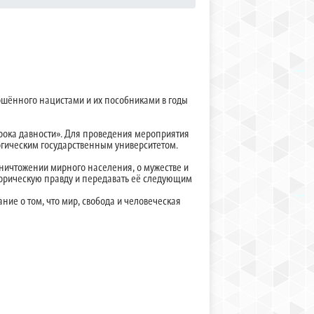
ершённого нацистами и их пособниками в годы
срока давности». Для проведения мероприятия
гическим государственным университетом.
уничтожении мирного населения, о мужестве и
историческую правду и передавать её следующим
ние о том, что мир, свобода и человеческая