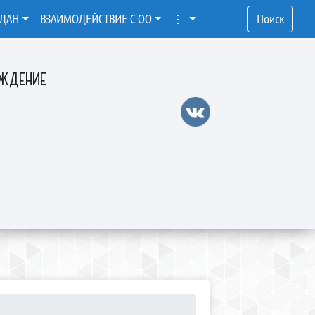
ЖДАН
ВЗАИМОДЕЙСТВИЕ С ОО
⋮
Поиск
ЕЖДЕНИЕ