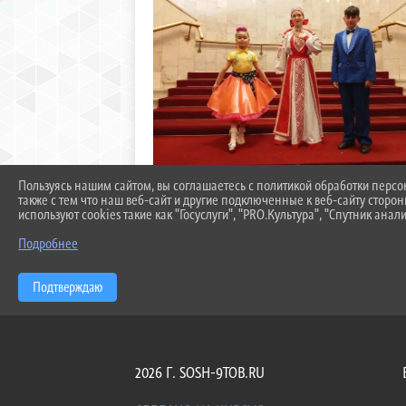
Пользуясь нашим сайтом, вы соглашаетесь с политикой обработки перс
также с тем что наш веб-сайт и другие подключенные к веб-сайту сторо
используют cookies такие как "Госуслуги", "PRO.Культура", "Спутник анали
Подробнее
Подтверждаю
2026 Г. SOSH-9TOB.RU