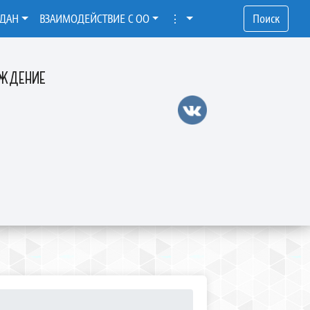
ЖДАН
ВЗАИМОДЕЙСТВИЕ С ОО
⋮
Поиск
ЕЖДЕНИЕ