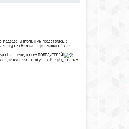
е, подведены итоги, и мы поздравляем с
 конкурсе «Невские перспективы»: Чхроян
реата II степени, наших ПОБЕДИТЕЛЕЙ!
евращаются в реальный успех. Вперёд, к новым