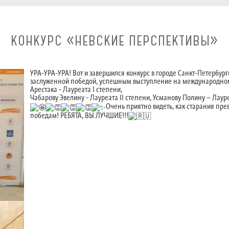
КОНКУРС «НЕВСКИЕ ПЕРСПЕКТИВЫ»
УРА-УРА-УРА! Вот и завершился конкурс в городе Санкт-Петербург
заслуженной победой, успешным выступление на международном
Арестака - Лауреата I степени,
Чабарову Эвелину - Лауреата II степени, Усманову Полину – Лау
Очень приятно видеть, как старания пр
победам! РЕБЯТА, ВЫ ЛУЧШИЕ!!!