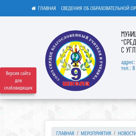
СВЕДЕНИЯ ОБ ОБРАЗОВАТЕЛЬНОЙ О
МУНИ
"СРЕ
С УГ
адрес:
тел.: 8
Версия сайта
для
слабовидящих
ГЛАВНАЯ
МЕРОПРИЯТИЯ
НОВОСТ