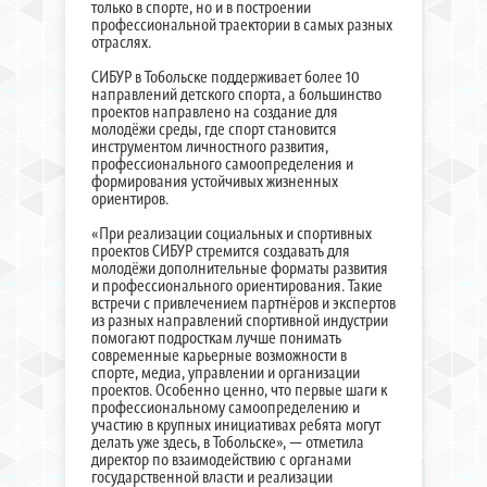
только в спорте, но и в построении
профессиональной траектории в самых разных
отраслях.
СИБУР в Тобольске поддерживает более 10
направлений детского спорта, а большинство
проектов направлено на создание для
молодёжи среды, где спорт становится
инструментом личностного развития,
профессионального самоопределения и
формирования устойчивых жизненных
ориентиров.
«При реализации социальных и спортивных
проектов СИБУР стремится создавать для
молодёжи дополнительные форматы развития
и профессионального ориентирования. Такие
встречи с привлечением партнёров и экспертов
из разных направлений спортивной индустрии
помогают подросткам лучше понимать
современные карьерные возможности в
спорте, медиа, управлении и организации
проектов. Особенно ценно, что первые шаги к
профессиональному самоопределению и
участию в крупных инициативах ребята могут
делать уже здесь, в Тобольске», — отметила
директор по взаимодействию с органами
государственной власти и реализации