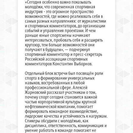
«Сегодня особенно важно показывать
молодёжи, что современная спортивная
индустрия - это огромное пространство
возможностей, где можно реализовать себя в
самых разных направлениях: от журналистики
и спортивных комментаторов, до организации
событий и управления проектами. И чем
раньше юные спортсмены начинают
интересоваться, пробовать себя и расширять
кругозор, тем больше возможностей они
получают в будущем», — подчеркнул
спортивный комментатор и пресс-секретарь
Российской ассоциации спортивных
комментаторов Константин Выборнов.
Отдельный блок встречи был посвящён роли
спорта в формировании универсальных
навыков, востребованных в любой
профессиональной сфере. Алексей
Жарновский рассказал участникам о том,
почему спорт сегодня становится важной
частью корпоративной культуры крупной
нефтехимической компании, помогает
формировать командное взаимодействие,
лидерские качества и устойчивость к нагрузкам.
Спикеры обсудили с молодёжью, как
дисциплина, ответственность, коммуникация и
умение работать в команде помогают не