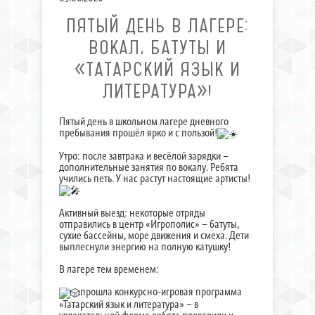
ПЯТЫЙ ДЕНЬ В ЛАГЕРЕ:
ВОКАЛ, БАТУТЫ И
«ТАТАРСКИЙ ЯЗЫК И
ЛИТЕРАТУРА»!
Пятый день в школьном лагере дневного
пребывания прошёл ярко и с пользой!
Утро: после завтрака и весёлой зарядки –
дополнительные занятия по вокалу. Ребята
учились петь. У нас растут настоящие артисты!
Активный выезд: некоторые отряды
отправились в центр «Игрополис» – батуты,
сухие бассейны, море движения и смеха. Дети
выплеснули энергию на полную катушку!
В лагере тем временем:
прошла конкурсно-игровая программа
«Татарский язык и литература» – в