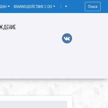
ЖДАН
ВЗАИМОДЕЙСТВИЕ С ОО
⋮
Поиск
ЕЖДЕНИЕ