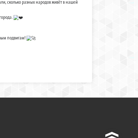
ли, сколько разных народов живёт в нашей
города.
новым подвигам!
^