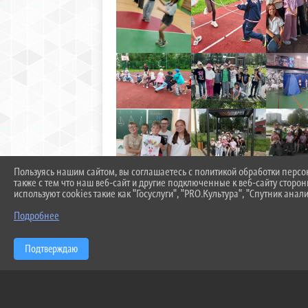
Пользуясь нашим сайтом, вы соглашаетесь с политикой обработки перс
также с тем что наш веб-сайт и другие подключенные к веб-сайту сторо
используют cookies такие как "Госуслуги", "PRO.Культура", "Спутник анали
Подробнее
Подтверждаю