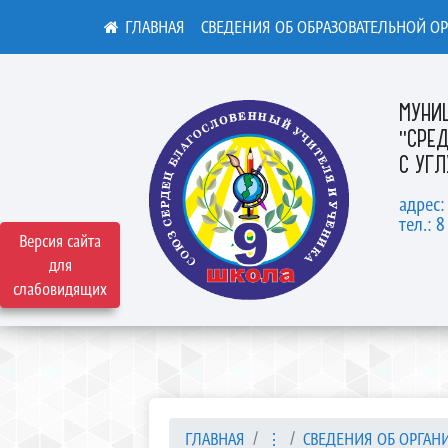
СВЕДЕНИЯ ОБ ОБРАЗОВАТЕЛЬНОЙ О
МУНИ
"СРЕ
С УГ
адрес:
тел.: 8
Версия сайта
для
слабовидящих
ГЛАВНАЯ
⋮
СВЕДЕНИЯ ОБ ОРГАНИ