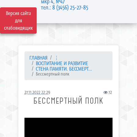
мкр 4, №47
тел.: 8 (3456) 25-27-85
Версия сайта
для
слабовидящих
ГЛАВНАЯ
⋮
ВОСПИТАНИЕ И РАЗВИТИЕ
СТЕНА ПАМЯТИ. БЕССМЕРТ...
Бессмертный полк
27.11.2022 22:29
72
БЕССМЕРТНЫЙ ПОЛК